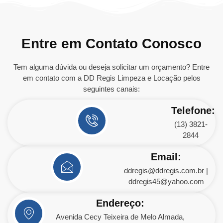
Entre em Contato Conosco
Tem alguma dúvida ou deseja solicitar um orçamento? Entre
em contato com a DD Regis Limpeza e Locação pelos
seguintes canais:
Telefone:
(13) 3821-
2844
Email:
ddregis@ddregis.com.br |
ddregis45@yahoo.com
Endereço:
Avenida Cecy Teixeira de Melo Almada,