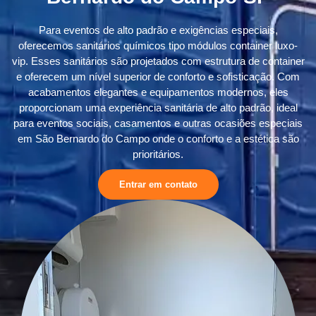
Para eventos de alto padrão e exigências especiais,
oferecemos sanitários químicos tipo módulos container luxo-
vip. Esses sanitários são projetados com estrutura de container
e oferecem um nível superior de conforto e sofisticação. Com
acabamentos elegantes e equipamentos modernos, eles
proporcionam uma experiência sanitária de alto padrão, ideal
para eventos sociais, casamentos e outras ocasiões especiais
em São Bernardo do Campo onde o conforto e a estética são
prioritários.
Entrar em contato