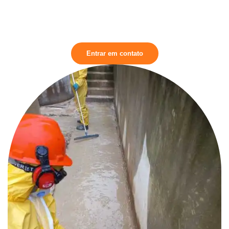
tecnologia de ponta para garantir a máxima eficácia na coleta e
remoção de resíduos líquidos e sólidos, mantendo a área limpa
e segura.
Entrar em contato