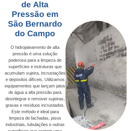
de Alta
Pressão em
São Bernardo
do Campo
O hidrojateamento de alta
pressão é uma solução
poderosa para a limpeza de
superfícies e estruturas que
acumulam sujeira, incrustações
e depósitos difíceis. Utilizamos
equipamentos que lançam jatos
de água a alta pressão para
desintegrar e remover sujeiras,
graxas e resíduos incrustados.
Este método é ideal para
limpeza de fachadas, pisos
industriais, tubulações e outras
superfícies que exigem uma