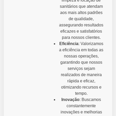
limpeza e locação de
sanitários que atendam
aos mais altos padrões
de qualidade,
assegurando resultados
eficazes e satisfatórios
para nossos clientes.
Eficiência
: Valorizamos
a eficiência em todas as
nossas operações,
garantindo que nossos
serviços sejam
realizados de maneira
rápida e eficaz,
otimizando recursos e
tempo.
Inovação
: Buscamos
constantemente
inovações e melhorias