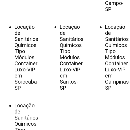
Campo-
SP
Locação
Locação
Locação
de
de
de
Sanitários
Sanitários
Sanitários
Químicos
Químicos
Químicos
Tipo
Tipo
Tipo
Módulos
Módulos
Módulos
Container
Container
Container
Luxo-VIP
Luxo-VIP
Luxo-VIP
em
em
em
Sorocaba-
Santos-
Campinas
SP
SP
SP
Locação
de
Sanitários
Químicos
Tipo